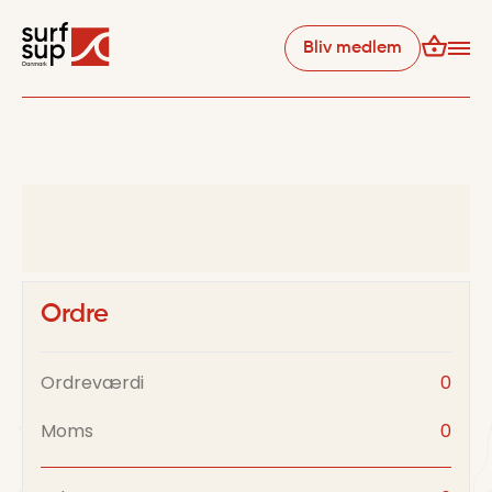
Bliv medlem
Ordre
Ordreværdi
0
Moms
0