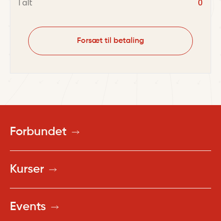
I alt
0
Forsæt til betaling
Forbundet
Kurser
Events