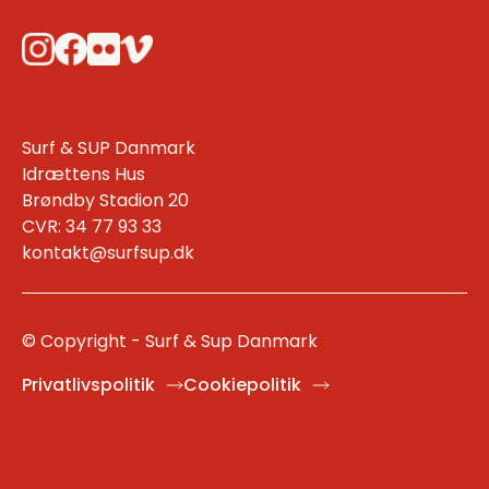
Surf & SUP Danmark
Idrættens Hus
Brøndby Stadion 20
CVR:
34 77 93 33
kontakt@surfsup.dk
© Copyright - Surf & Sup Danmark
Privatlivspolitik
Cookiepolitik