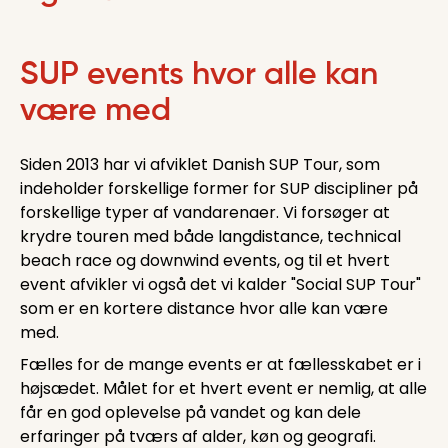
SUP events hvor alle kan
være med
Siden 2013 har vi afviklet Danish SUP Tour, som
indeholder forskellige former for SUP discipliner på
forskellige typer af vandarenaer. Vi forsøger at
krydre touren med både langdistance, technical
beach race og downwind events, og til et hvert
event afvikler vi også det vi kalder "Social SUP Tour"
som er en kortere distance hvor alle kan være
med.
Fælles for de mange events er at fællesskabet er i
højsædet. Målet for et hvert event er nemlig, at alle
får en god oplevelse på vandet og kan dele
erfaringer på tværs af alder, køn og geografi.