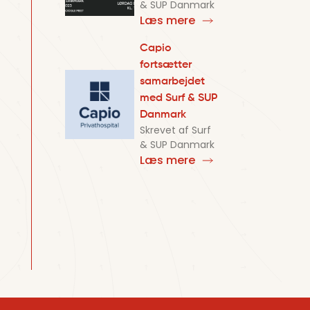
& SUP Danmark
Læs mere
Capio
fortsætter
samarbejdet
med Surf & SUP
Danmark
Skrevet af
Surf
& SUP Danmark
Læs mere