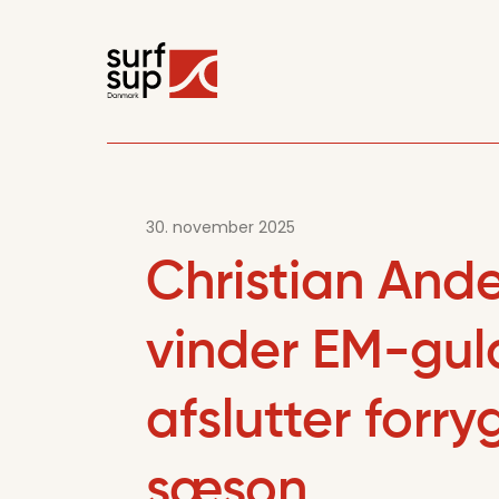
30. november 2025
Christian And
vinder EM-gul
afslutter forr
sæson