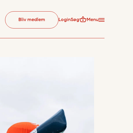
Bliv medlem
Login
Søg
Menu