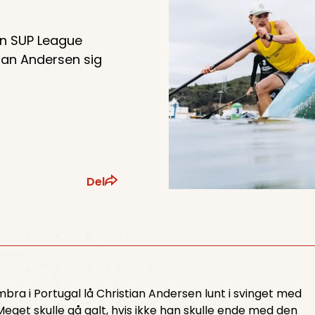
n SUP League
ian Andersen sig
Del
mbra i Portugal lå Christian Andersen lunt i svinget med
Meget skulle gå galt, hvis ikke han skulle ende med den