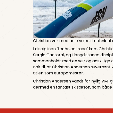
Christian var med hele vejen i technical
I disciplinen ’technical race’ kom Christ
Sergio Cantoral, og i langdistance discipli
sammenholdt med en sejr og adskillige an
nok til, at Christian Andersen suverænt 
titlen som europamester.
Christian Andersen vandt for nylig VM-gul
dermed en fantastisk sæson, som både