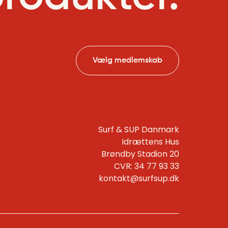
Vælg medlemskab
Surf & SUP Danmark
Idrættens Hus
Brøndby Stadion 20
CVR:
34 77 93 33
kontakt@surfsup.dk