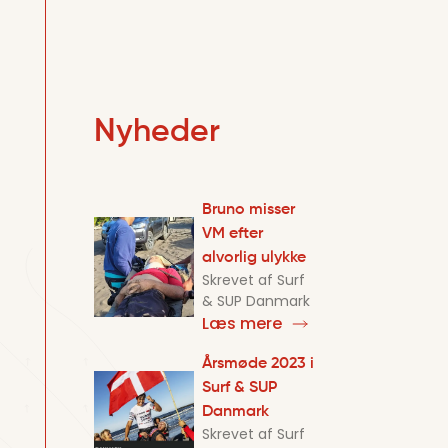
Nyheder
Bruno misser
VM efter
alvorlig ulykke
Skrevet af
Surf
& SUP Danmark
Læs mere
Årsmøde 2023 i
Surf & SUP
Danmark
Skrevet af
Surf